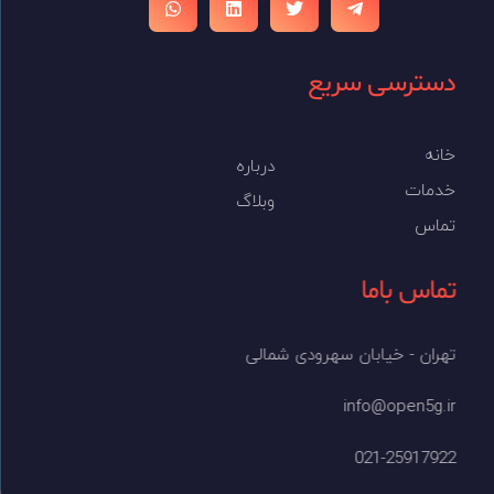
دسترسی سریع
خانه
درباره
خدمات
وبلاگ
تماس
تماس باما
تهران - خیابان سهرودی شمالی
info@open5g.ir
021-25917922