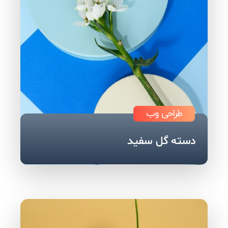
طراحی وب
دسته گل سفید