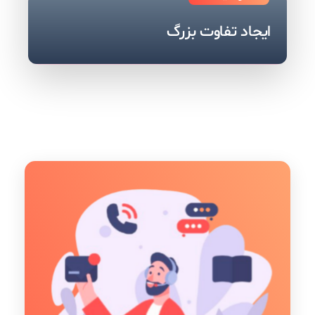
ایجاد تفاوت بزرگ