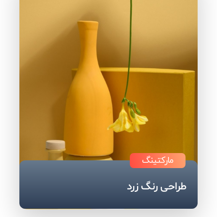
مارکتینگ
طراحی رنگ زرد