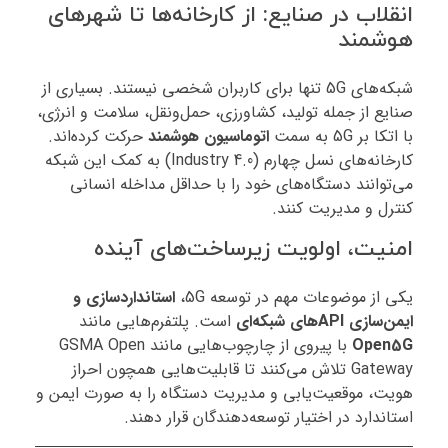
انقلاب در صنایع: از کارخانه‌ها تا شهرهای
هوشمند
شبکه‌های 5G تنها برای کاربران شخصی نیستند. بسیاری از
صنایع از جمله تولید، کشاورزی، حمل‌ونقل، سلامت و انرژی،
با اتکا بر 5G به سمت
اتوماسیون هوشمند
حرکت کرده‌اند.
کارخانه‌های نسل چهارم (Industry 4.0) به کمک این شبکه
می‌توانند دستگاه‌های خود را با حداقل مداخله انسانی
کنترل و مدیریت کنند.
امنیت، اولویت زیرساخت‌های آینده
یکی از موضوعات مهم در توسعه 5G،
استانداردسازی و
ایمن‌سازی APIهای شبکه‌ای
است. پلتفرم‌هایی مانند
Open5G
با پیروی از چارچوب‌هایی مانند GSMA Open
Gateway تلاش می‌کنند تا قابلیت‌هایی همچون احراز
هویت، موقعیت‌یابی و مدیریت دستگاه را به صورت ایمن و
استاندارد در اختیار توسعه‌دهندگان قرار دهند.