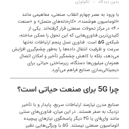
بدون دیدگاه
تکنولوژی
با ورود به عصر چهارم انقلاب صنعتی، مفاهیمی مانند
«اتوماسیون هوشمند»، «کارخانه‌های متصل» و «صنعت
۴.۰» در مرکز تحولات صنعتی قرار گرفته‌اند. یکی از
کلیدی‌ترین فناوری‌هایی که این تحول را ممکن ساخته،
شبکه‌ی
5G
است. فناوری نسل پنجم ارتباطات نه‌تنها
سرعت و ظرفیت انتقال داده‌ها را به‌طور چشم‌گیری افزایش
می‌دهد، بلکه با کاهش چشمگیر تأخیر و امکان اتصال
همزمان میلیون‌ها دستگاه، زیرساختی حیاتی برای
دیجیتالی‌سازی صنایع فراهم می‌آورد.
چرا 5G برای صنعت حیاتی است؟
صنایع مدرن نیازمند ارتباطات سریع، پایدار و با تأخیر
نزدیک به صفر هستند. در این میان، فناوری‌های سنتی
مانند وای‌فای یا 4G دیگر پاسخگوی نیازهای پیچیده
اتوماسیون صنعتی نیستند. 5G با ویژگی‌هایی نظیر: