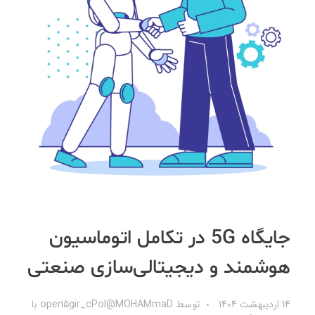
جایگاه 5G در تکامل اتوماسیون
هوشمند و دیجیتالی‌سازی صنعتی
14 اردیبهشت 1404
توسط
open5gir_cPol@MOHAMmaD
با