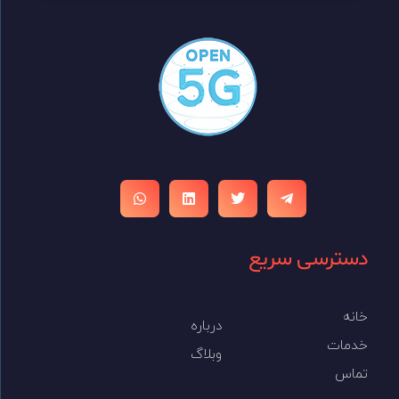
Open 5G
Open 5G بستری استاندارد برای ارائه و یکپارچه‌سازی APIهای باز در شبکه‌های مخابراتی است. هدف ما ایجاد زیرساختی یکپارچه و مبتنی بر همکاری میان اپراتورها، توسعه‌دهندگان و ارائه‌دهندگان خدمات دیجیتال است تا دسترسی به قابلیت‌های شبکه 5G ساده، ایمن و مقیاس‌پذیر باشد.
دسترسی سریع
خانه
درباره
خدمات
وبلاگ
تماس