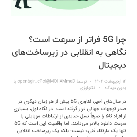
چرا 5G فراتر از سرعت است؟
نگاهی به انقلابی در زیرساخت‌های
دیجیتال
14 اردیبهشت 1404
توسط
open5gir_cPol@MOHAMmaD
با
بدون دیدگاه
تکنولوژی
در سال‌های اخیر، فناوری 5G بیش از هر زمان دیگری در
صدر توجهات جهانی قرار گرفته است. در نگاه اول، بسیاری
از افراد 5G را صرفاً نسل جدیدی از ارتباطات موبایلی با
سرعت دانلود بالاتر می‌دانند. اما واقعیت این است که 5G
تنها یک «ارتقاء فنی» نیست؛ بلکه یک زیرساخت انقلابی